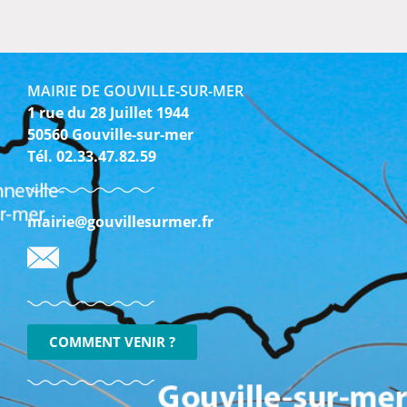
MAIRIE DE GOUVILLE-SUR-MER
1 rue du 28 Juillet 1944
50560 Gouville-sur-mer
Tél. 02.33.47.82.59
mairie@gouvillesurmer.fr
COMMENT VENIR ?