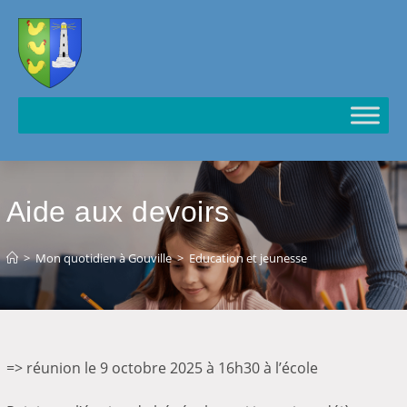
Cookies management panel
Aide aux devoirs
>
Mon quotidien à Gouville
>
Education et jeunesse
=> réunion le 9 octobre 2025 à 16h30 à l’école