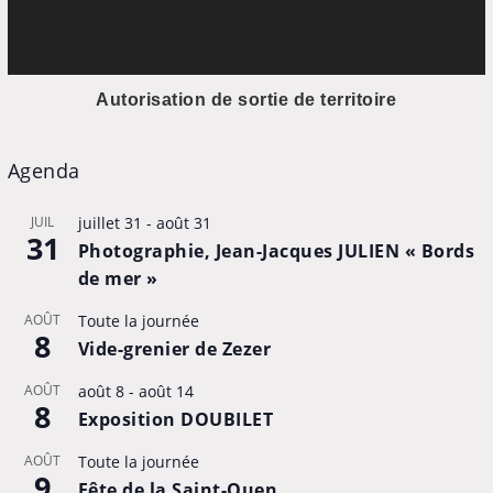
Autorisation de sortie de territoire
Agenda
JUIL
juillet 31
-
août 31
31
Photographie, Jean-Jacques JULIEN « Bords
de mer »
AOÛT
Toute la journée
8
Vide-grenier de Zezer
AOÛT
août 8
-
août 14
8
Exposition DOUBILET
AOÛT
Toute la journée
9
Fête de la Saint-Ouen