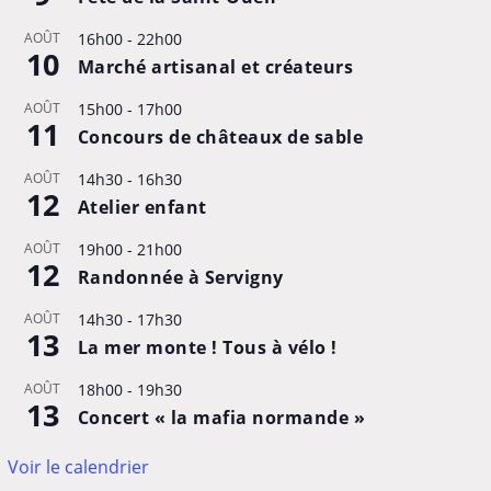
AOÛT
16h00
-
22h00
10
Marché artisanal et créateurs
AOÛT
15h00
-
17h00
11
Concours de châteaux de sable
AOÛT
14h30
-
16h30
12
Atelier enfant
AOÛT
19h00
-
21h00
12
Randonnée à Servigny
AOÛT
14h30
-
17h30
13
La mer monte ! Tous à vélo !
AOÛT
18h00
-
19h30
13
Concert « la mafia normande »
Voir le calendrier