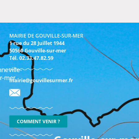
MAIRIE DE GOUVILLE-SUR-MER
1 rue du 28 Juillet 1944
50560 Gouville-sur-mer
Tél. 02.33.47.82.59
mairie@gouvillesurmer.fr
COMMENT VENIR ?