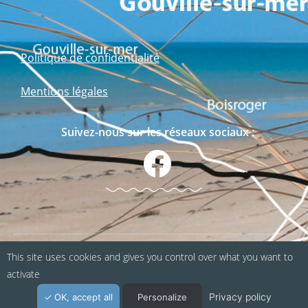
Politique de confidentialité
Mentions légales
Suivez-nous sur les réseaux sociaux :
This site uses cookies and gives you control over what you want to
Webapp fabriquée en Normandie / Agence
activate
Kacao
Privacy policy
OK, accept all
Personalize