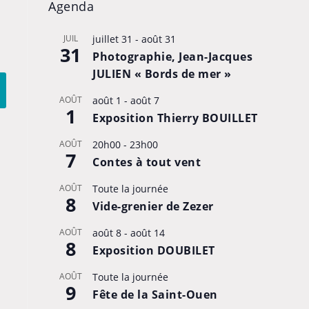
Agenda
JUIL
juillet 31
-
août 31
31
Photographie, Jean-Jacques
JULIEN « Bords de mer »
AOÛT
août 1
-
août 7
1
Exposition Thierry BOUILLET
AOÛT
20h00
-
23h00
7
Contes à tout vent
AOÛT
Toute la journée
8
Vide-grenier de Zezer
AOÛT
août 8
-
août 14
8
Exposition DOUBILET
AOÛT
Toute la journée
9
Fête de la Saint-Ouen