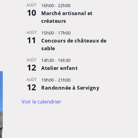
AOÛT
16h00
-
22h00
10
Marché artisanal et
créateurs
AOÛT
15h00
-
17h00
11
Concours de châteaux de
sable
AOÛT
14h30
-
16h30
12
Atelier enfant
AOÛT
19h00
-
21h00
12
Randonnée à Servigny
Voir le calendrier