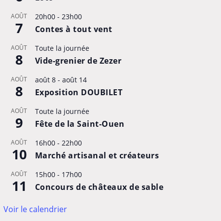
AOÛT
20h00
-
23h00
7
Contes à tout vent
AOÛT
Toute la journée
8
Vide-grenier de Zezer
AOÛT
août 8
-
août 14
8
Exposition DOUBILET
AOÛT
Toute la journée
9
Fête de la Saint-Ouen
AOÛT
16h00
-
22h00
10
Marché artisanal et créateurs
AOÛT
15h00
-
17h00
11
Concours de châteaux de sable
Voir le calendrier