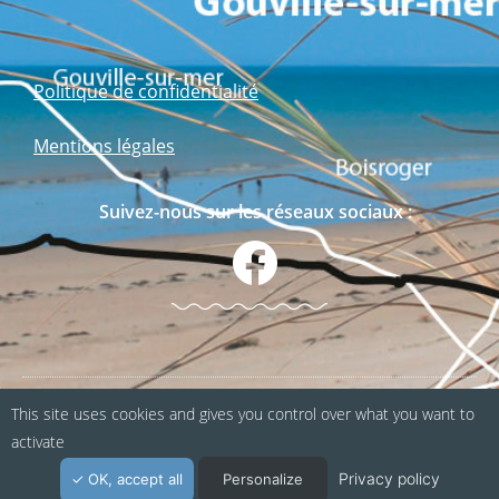
Politique de confidentialité
Mentions légales
Suivez-nous sur les réseaux sociaux :
This site uses cookies and gives you control over what you want to
Webapp fabriquée en Normandie / Agence
activate
Kacao
Privacy policy
OK, accept all
Personalize