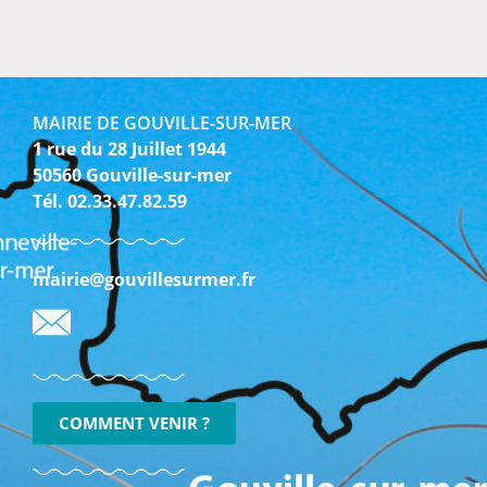
MAIRIE DE GOUVILLE-SUR-MER
1 rue du 28 Juillet 1944
50560 Gouville-sur-mer
Tél. 02.33.47.82.59
mairie@gouvillesurmer.fr
COMMENT VENIR ?