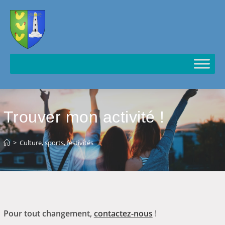
Cookies management panel
Trouver mon activité !
>
Culture, sports, festivités
Pour tout changement,
contactez-nous
!