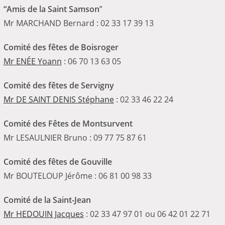
“Amis de la Saint Samson
”
Mr MARCHAND Bernard : 02 33 17 39 13
Comité des fêtes de Boisroger
Mr ENÉE Yoann
: 06 70 13 63 05
Comité des fêtes de Servigny
Mr DE SAINT DENIS Stéphane
: 02 33 46 22 24
Comité des Fêtes
de Montsurvent
Mr LESAULNIER Bruno : 09 77 75 87 61
Comité des fêtes de Gouville
Mr BOUTELOUP Jérôme : 06 81 00 98 33
Comité de la Saint-Jean
Mr HEDOUIN Jacques
: 02 33 47 97 01 ou 06 42 01 22 71