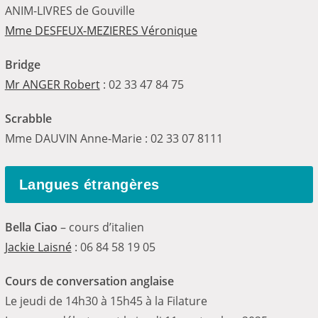
ANIM-LIVRES de Gouville
Mme DESFEUX-MEZIERES Véronique
Bridge
Mr ANGER Robert
: 02 33 47 84 75
Scrabble
Mme DAUVIN Anne-Marie : 02 33 07 8111
Langues étrangères
Bella Ciao
– cours d’italien
Jackie Laisné
: 06 84 58 19 05
Cours de conversation anglaise
Le jeudi de 14h30 à 15h45 à la Filature