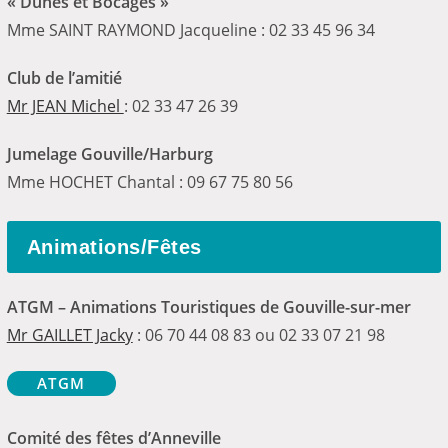
« Dunes et Bocages »
Mme SAINT RAYMOND Jacqueline : 02 33 45 96 34
Club de l’amitié
Mr JEAN Michel
: 02 33 47 26 39
Jumelage Gouville/Harburg
Mme HOCHET Chantal : 09 67 75 80 56
Animations/Fêtes
ATGM –
Animations Touristiques de Gouville-sur-mer
Mr GAILLET Jacky
: 06 70 44 08 83 ou 02 33 07 21 98
ATGM
Comité des fêtes d’Anneville