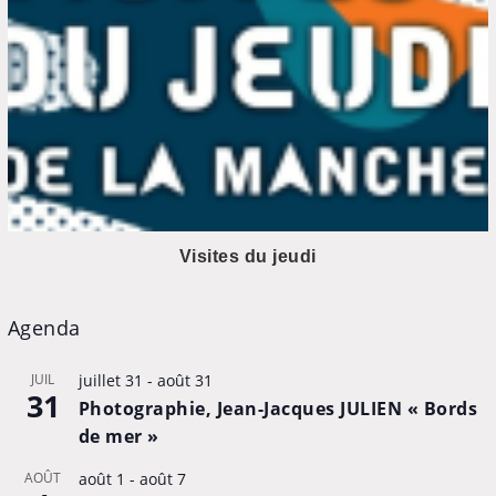
Visites du jeudi
Agenda
JUIL
juillet 31
-
août 31
31
Photographie, Jean-Jacques JULIEN « Bords
de mer »
AOÛT
août 1
-
août 7