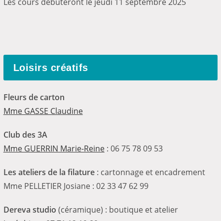
Les cours débuteront le jeudi 11 septembre 2025
Loisirs créatifs
Fleurs de carton
Mme GASSE Claudine
Club des 3A
Mme GUERRIN Marie-Reine
: 06 75 78 09 53
Les ateliers de la filature
: cartonnage et encadrement
Mme PELLETIER Josiane : 02 33 47 62 99
Dereva studio
(céramique) : boutique et atelier