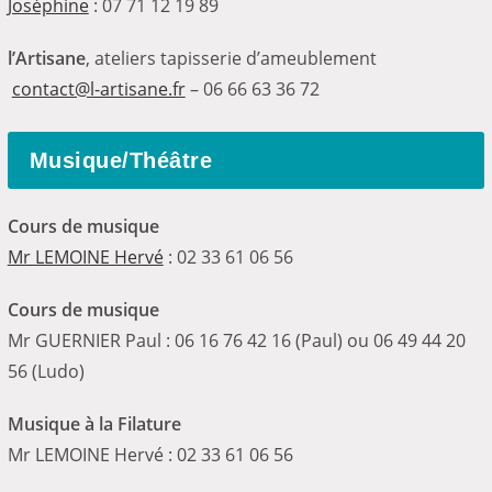
Joséphine
: 07 71 12 19 89
l’Artisane
, ateliers tapisserie d’ameublement
contact@l-artisane.fr
– 06 66 63 36 72
Musique/Théâtre
Cours de musique
Mr LEMOINE Hervé
: 02 33 61 06 56
Cours de musique
Mr GUERNIER Paul : 06 16 76 42 16 (Paul) ou 06 49 44 20
56 (Ludo)
Musique à la Filature
Mr LEMOINE Hervé : 02 33 61 06 56