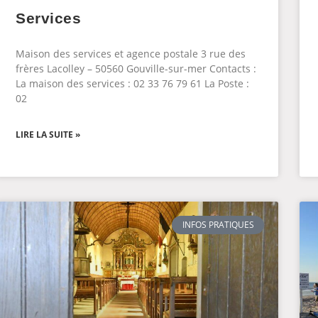
Services
Maison des services et agence postale 3 rue des
frères Lacolley – 50560 Gouville-sur-mer Contacts :
La maison des services : 02 33 76 79 61 La Poste :
02
LIRE LA SUITE »
INFOS PRATIQUES