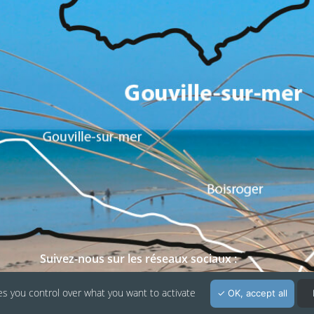
Suivez-nous sur les réseaux sociaux :
es you control over what you want to activate
OK, accept all