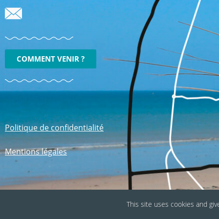
COMMENT VENIR ?
Politique de confidentialité
Mentions légales
This site uses cookies and giv