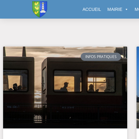
Cookies management panel
ACCUEIL
MAIRIE
M
INFOS PRATIQUES