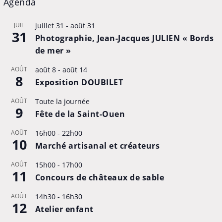
Agenda
JUIL
juillet 31
-
août 31
31
Photographie, Jean-Jacques JULIEN « Bords
de mer »
AOÛT
août 8
-
août 14
8
Exposition DOUBILET
AOÛT
Toute la journée
9
Fête de la Saint-Ouen
AOÛT
16h00
-
22h00
10
Marché artisanal et créateurs
AOÛT
15h00
-
17h00
11
Concours de châteaux de sable
AOÛT
14h30
-
16h30
12
Atelier enfant