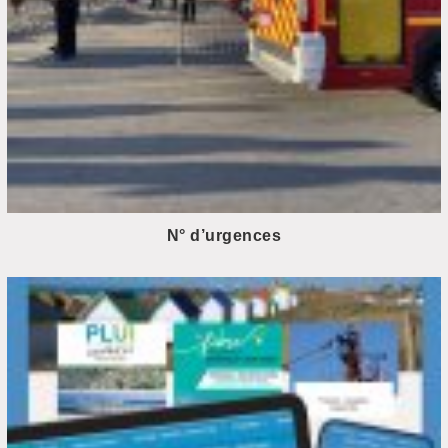
N° d’urgences