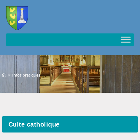
Cookies management panel
>
Infos pratiques
Culte catholique