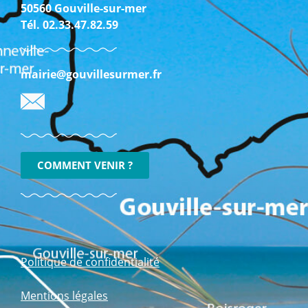
50560 Gouville-sur-mer
Tél. 02.33.47.82.59
mairie@gouvillesurmer.fr
COMMENT VENIR ?
Politique de confidentialité
Mentions légales