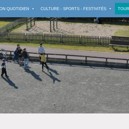
ON QUOTIDIEN
CULTURE - SPORTS - FESTIVITÉS
TOUR
ues