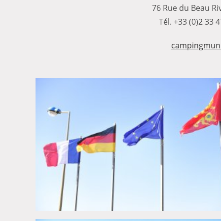
76 Rue du Beau Ri
Tél. +33 (0)2 33 
campingmunic