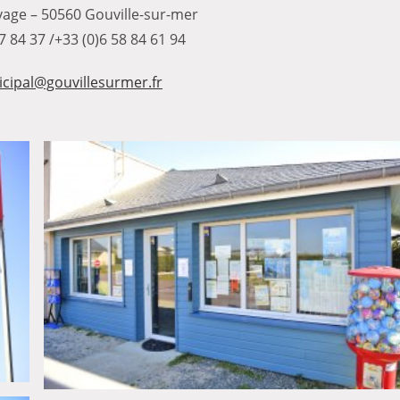
vage – 50560 Gouville-sur-mer
47 84 37 /+33 (0)6 58 84 61 94
ipal@gouvillesurmer.fr