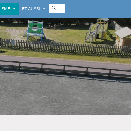
ISME
ET AUSSI