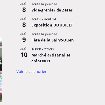
AOÛT
Toute la journée
8
Vide-grenier de Zezer
AOÛT
août 8
-
août 14
8
Exposition DOUBILET
AOÛT
Toute la journée
9
Fête de la Saint-Ouen
AOÛT
16h00
-
22h00
10
Marché artisanal et
créateurs
Voir le calendrier