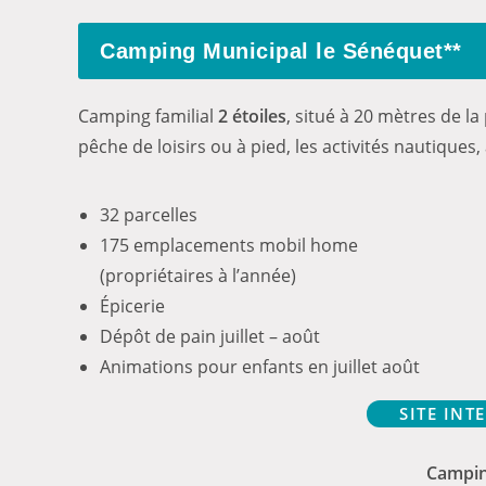
Camping Municipal le Sénéquet**
Camping familial
2 étoiles
, situé à 20 mètres de l
pêche de loisirs ou à pied, les activités nautiqu
32 parcelles
175 emplacements mobil home
(propriétaires à l’année)
Épicerie
Dépôt de pain juillet – août
Animations pour enfants en juillet août
SITE IN
Campin