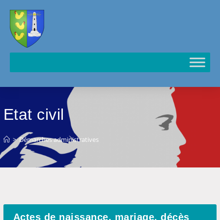
Cookies management panel
Etat civil
>
Démarches administratives
Actes de naissance, mariage, décès