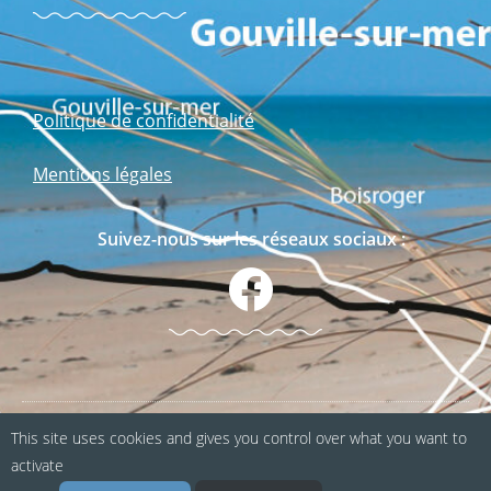
Politique de confidentialité
Mentions légales
Suivez-nous sur les réseaux sociaux :
This site uses cookies and gives you control over what you want to
Webapp fabriquée en Normandie / Agence
activate
Kacao