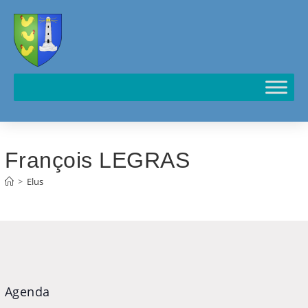
Cookies management panel
François LEGRAS
>
Elus
Agenda