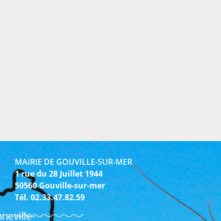
MAIRIE DE GOUVILLE-SUR-MER
1 rue du 28 Juillet 1944
50560 Gouville-sur-mer
Tél. 02.33.47.82.59