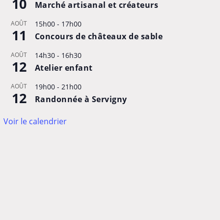
10
Marché artisanal et créateurs
AOÛT
15h00
-
17h00
11
Concours de châteaux de sable
AOÛT
14h30
-
16h30
12
Atelier enfant
AOÛT
19h00
-
21h00
12
Randonnée à Servigny
Voir le calendrier