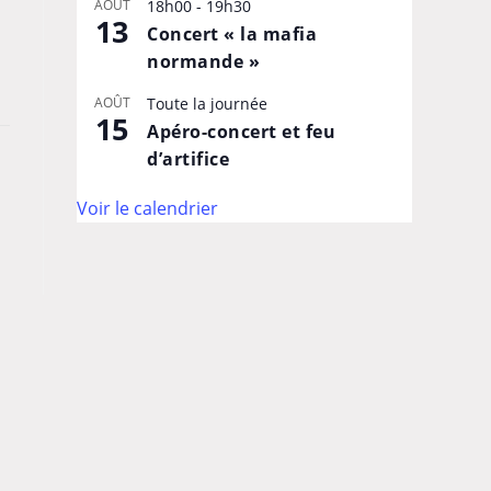
AOÛT
18h00
-
19h30
13
Concert « la mafia
normande »
AOÛT
Toute la journée
15
Apéro-concert et feu
d’artifice
Voir le calendrier