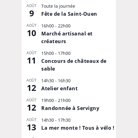
AOÛT
Toute la journée
9
Fête de la Saint-Ouen
AOÛT
16h00
-
22h00
10
Marché artisanal et
créateurs
AOÛT
15h00
-
17h00
11
Concours de châteaux de
sable
AOÛT
14h30
-
16h30
12
Atelier enfant
AOÛT
19h00
-
21h00
12
Randonnée à Servigny
AOÛT
14h30
-
17h30
13
La mer monte ! Tous à vélo !