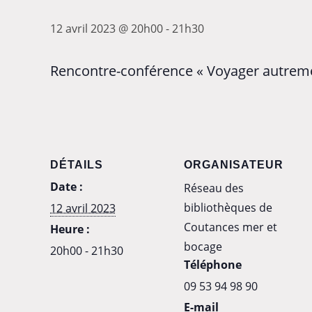
12 avril 2023 @ 20h00
-
21h30
Rencontre-conférence « Voyager autrem
DÉTAILS
ORGANISATEUR
Date :
Réseau des
bibliothèques de
12 avril 2023
Coutances mer et
Heure :
bocage
20h00 - 21h30
Téléphone
09 53 94 98 90
E-mail