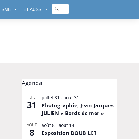
ISME
ET AUSSI
Agenda
JUIL
juillet 31
-
août 31
31
Photographie, Jean-Jacques
JULIEN « Bords de mer »
AOÛT
août 8
-
août 14
8
Exposition DOUBILET