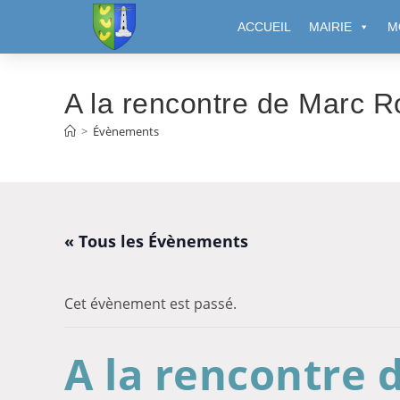
Cookies management panel
ACCUEIL
MAIRIE
M
A la rencontre de Marc R
>
Évènements
« Tous les Évènements
Cet évènement est passé.
A la rencontre 