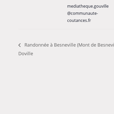
mediatheque.gouville
@communaute-
coutances.fr
Randonnée à Besneville (Mont de Besnevil
Doville