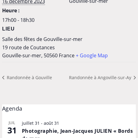
Gouville-sur-mer
16 décembre 2023
Heure :
17h00 - 18h30
LIEU
Salle des fêtes de Gouville-sur-mer
19 route de Coutances
Gouville-sur-mer
,
50560
France
+ Google Map
Randonnée à Gouville
Randonnée à Angoville-sur-Ay
Agenda
JUIL
juillet 31
-
août 31
31
Photographie, Jean-Jacques JULIEN « Bords