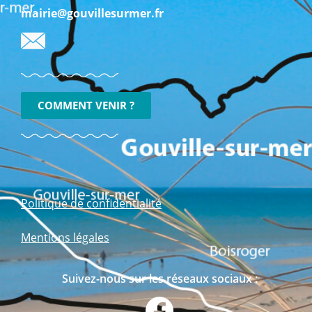
mairie@gouvillesurmer.fr
COMMENT VENIR ?
Politique de confidentialité
Mentions légales
Suivez-nous sur les réseaux sociaux :