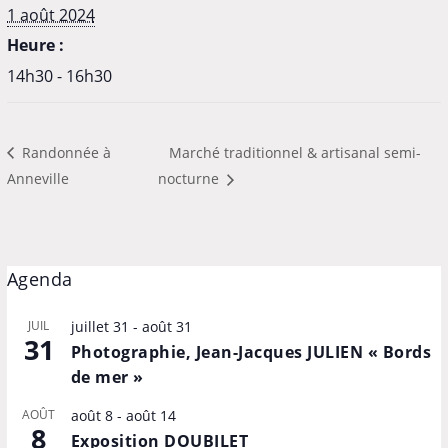
1 août 2024
Heure :
14h30 - 16h30
Randonnée à
Marché traditionnel & artisanal semi-
Anneville
nocturne
Agenda
JUIL
juillet 31
-
août 31
31
Photographie, Jean-Jacques JULIEN « Bords
de mer »
AOÛT
août 8
-
août 14
8
Exposition DOUBILET