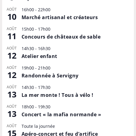
AOÛT
16h00
-
22h00
10
Marché artisanal et créateurs
AOÛT
15h00
-
17h00
11
Concours de châteaux de sable
AOÛT
14h30
-
16h30
12
Atelier enfant
AOÛT
19h00
-
21h00
12
Randonnée à Servigny
AOÛT
14h30
-
17h30
13
La mer monte ! Tous à vélo !
AOÛT
18h00
-
19h30
13
Concert « la mafia normande »
AOÛT
Toute la journée
15
Apéro-concert et feu d’artifice