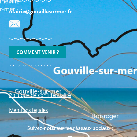
mairie@gouvillesurmer.fr
COMMENT VENIR ?
Politique de confidentialité
Mentions légales
Suivez-nous sur les réseaux sociaux :