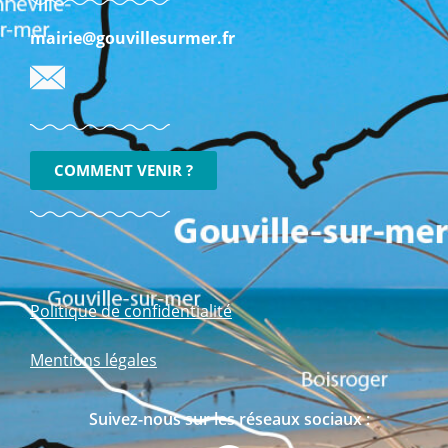
mairie@gouvillesurmer.fr
COMMENT VENIR ?
Politique de confidentialité
Mentions légales
Suivez-nous sur les réseaux sociaux :