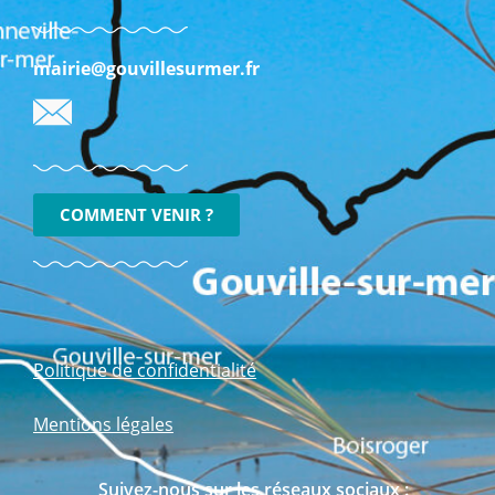
mairie@gouvillesurmer.fr
COMMENT VENIR ?
Politique de confidentialité
Mentions légales
Suivez-nous sur les réseaux sociaux :