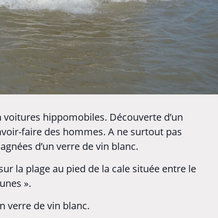
en voitures hippomobiles. Découverte d’un
avoir-faire des hommes. A ne surtout pas
gnées d’un verre de vin blanc.
r la plage au pied de la cale située entre le
unes ».
 verre de vin blanc.