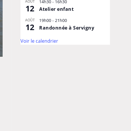
AOÛT
14h30
-
16h30
12
Atelier enfant
AOÛT
19h00
-
21h00
12
Randonnée à Servigny
Voir le calendrier