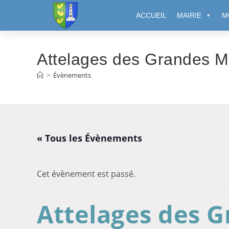
Cookies management panel
ACCUEIL
MAIRIE
M
Attelages des Grandes 
>
Évènements
« Tous les Évènements
Cet évènement est passé.
Attelages des 