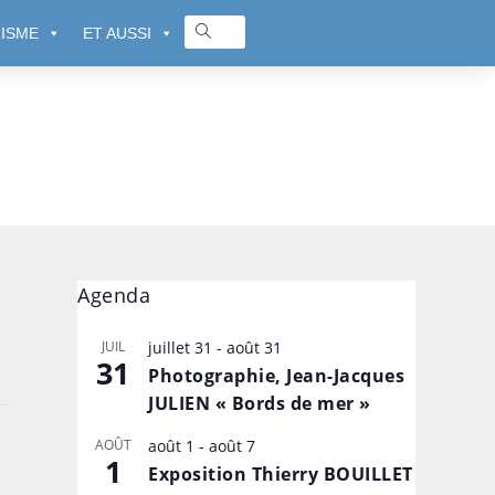
ISME
ET AUSSI
Agenda
JUIL
juillet 31
-
août 31
31
Photographie, Jean-Jacques
JULIEN « Bords de mer »
AOÛT
août 1
-
août 7
1
Exposition Thierry BOUILLET