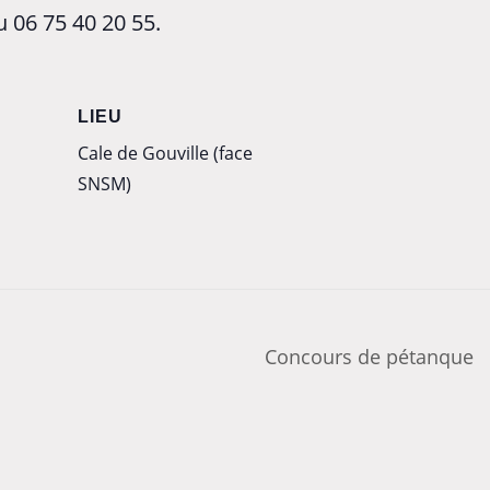
u 06 75 40 20 55.
LIEU
Cale de Gouville (face
SNSM)
Concours de pétanque