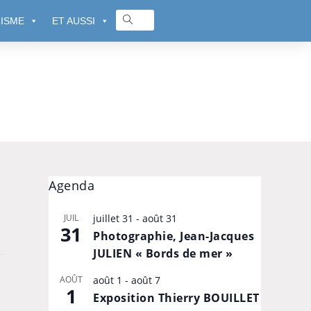
ISME
ET AUSSI
Agenda
JUIL
juillet 31
-
août 31
31
Photographie, Jean-Jacques
JULIEN « Bords de mer »
AOÛT
août 1
-
août 7
1
Exposition Thierry BOUILLET