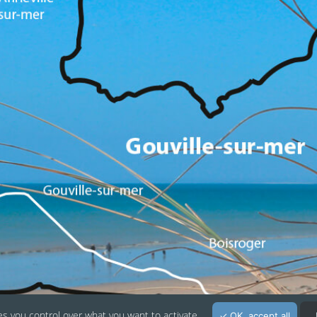
Suivez-nous sur les réseaux sociaux :
es you control over what you want to activate
OK, accept all