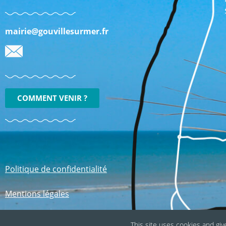
mairie@gouvillesurmer.fr
COMMENT VENIR ?
Politique de confidentialité
Mentions légales
This site uses cookies and giv