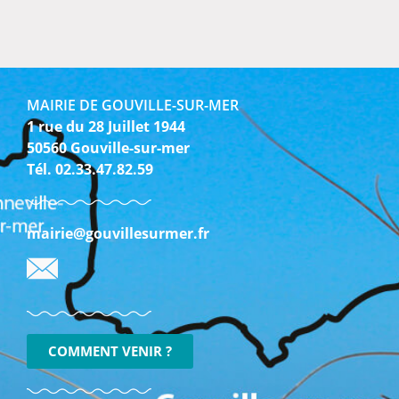
MAIRIE DE GOUVILLE-SUR-MER
1 rue du 28 Juillet 1944
50560 Gouville-sur-mer
Tél. 02.33.47.82.59
mairie@gouvillesurmer.fr
COMMENT VENIR ?