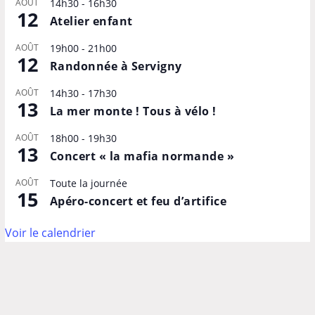
AOÛT
14h30
-
16h30
12
Atelier enfant
AOÛT
19h00
-
21h00
12
Randonnée à Servigny
AOÛT
14h30
-
17h30
13
La mer monte ! Tous à vélo !
AOÛT
18h00
-
19h30
13
Concert « la mafia normande »
AOÛT
Toute la journée
15
Apéro-concert et feu d’artifice
Voir le calendrier