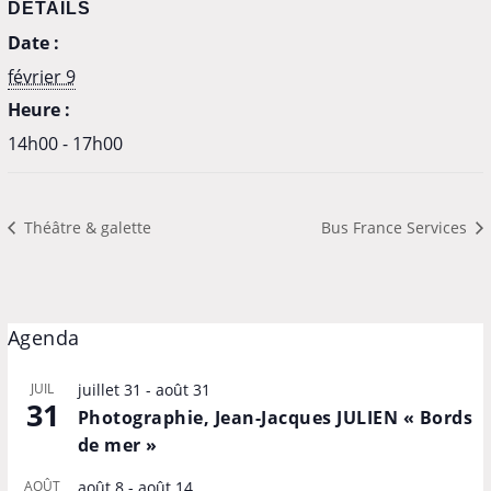
DÉTAILS
Date :
février 9
Heure :
14h00 - 17h00
Théâtre & galette
Bus France Services
Agenda
JUIL
juillet 31
-
août 31
31
Photographie, Jean-Jacques JULIEN « Bords
de mer »
AOÛT
août 8
-
août 14