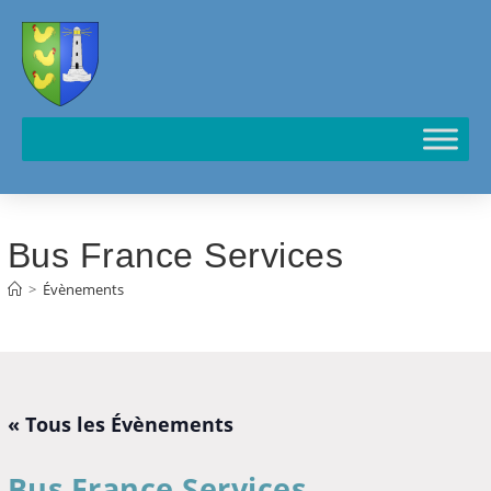
Cookies management panel
Bus France Services
>
Évènements
« Tous les Évènements
Bus France Services