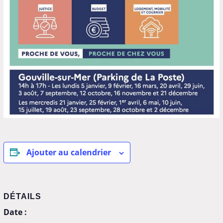
Ajouter au calendrier
DÉTAILS
Date :