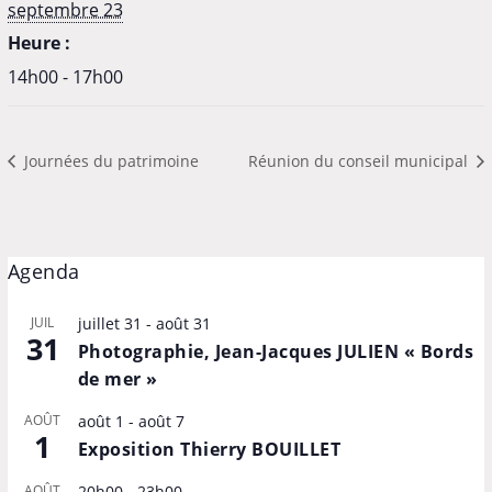
septembre 23
Heure :
14h00 - 17h00
Journées du patrimoine
Réunion du conseil municipal
Agenda
JUIL
juillet 31
-
août 31
31
Photographie, Jean-Jacques JULIEN « Bords
de mer »
AOÛT
août 1
-
août 7
1
Exposition Thierry BOUILLET
AOÛT
20h00
-
23h00