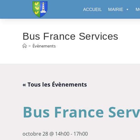
Cookies management panel
ACCUEIL
MAIRIE
M
Bus France Services
>
Évènements
« Tous les Évènements
Bus France Serv
octobre 28 @ 14h00
-
17h00