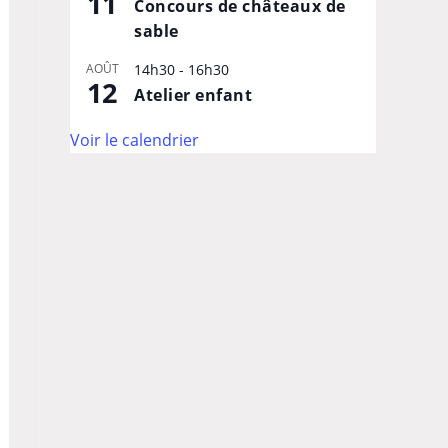
11
Concours de châteaux de
sable
AOÛT
14h30
-
16h30
12
Atelier enfant
Voir le calendrier