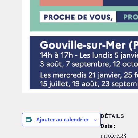
DÉTAILS
Ajouter au calendrier
Date :
octobre 28