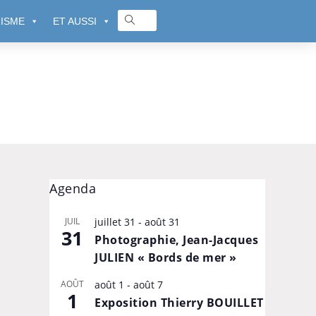
ISME
ET AUSSI
Agenda
JUIL
juillet 31
-
août 31
31
Photographie, Jean-Jacques
JULIEN « Bords de mer »
AOÛT
août 1
-
août 7
1
Exposition Thierry BOUILLET