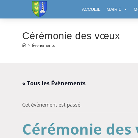
Cookies management panel
ACCUEIL
MAIRIE
M
Cérémonie des vœux
>
Évènements
« Tous les Évènements
Cet évènement est passé.
Cérémonie des