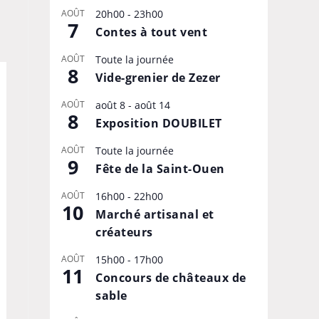
AOÛT
20h00
-
23h00
7
Contes à tout vent
AOÛT
Toute la journée
8
Vide-grenier de Zezer
AOÛT
août 8
-
août 14
8
Exposition DOUBILET
AOÛT
Toute la journée
9
Fête de la Saint-Ouen
AOÛT
16h00
-
22h00
10
Marché artisanal et
créateurs
AOÛT
15h00
-
17h00
11
Concours de châteaux de
sable