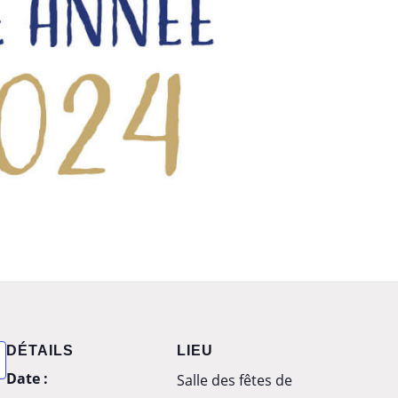
DÉTAILS
LIEU
Date :
Salle des fêtes de