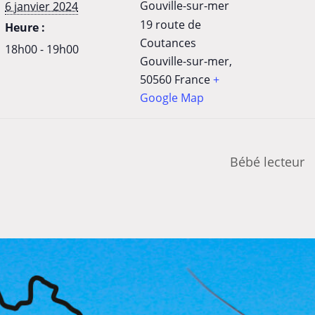
Gouville-sur-mer
6 janvier 2024
19 route de
Heure :
Coutances
18h00 - 19h00
Gouville-sur-mer
,
50560
France
+
Google Map
Bébé lecteur