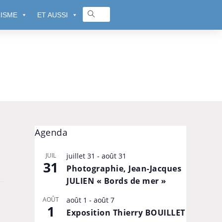
ISME
ET AUSSI
Agenda
JUIL
juillet 31
-
août 31
31
Photographie, Jean-Jacques
JULIEN « Bords de mer »
AOÛT
août 1
-
août 7
1
Exposition Thierry BOUILLET