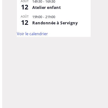
AOÛT
14h30
-
16h30
12
Atelier enfant
AOÛT
19h00
-
21h00
12
Randonnée à Servigny
Voir le calendrier