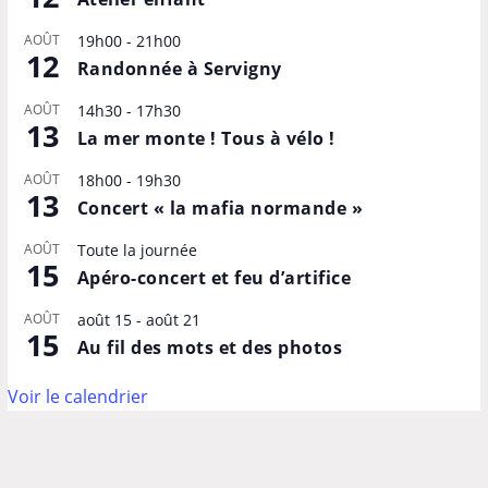
AOÛT
19h00
-
21h00
12
Randonnée à Servigny
AOÛT
14h30
-
17h30
13
La mer monte ! Tous à vélo !
AOÛT
18h00
-
19h30
13
Concert « la mafia normande »
AOÛT
Toute la journée
15
Apéro-concert et feu d’artifice
AOÛT
août 15
-
août 21
15
Au fil des mots et des photos
Voir le calendrier