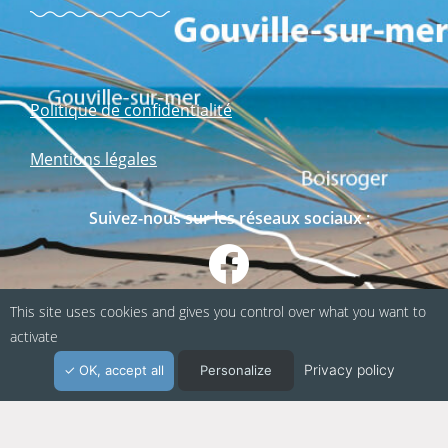
Politique de confidentialité
Mentions légales
Suivez-nous sur les réseaux sociaux :
This site uses cookies and gives you control over what you want to
activate
Privacy policy
OK, accept all
Personalize
Webapp fabriquée en Normandie / Agence
Kacao