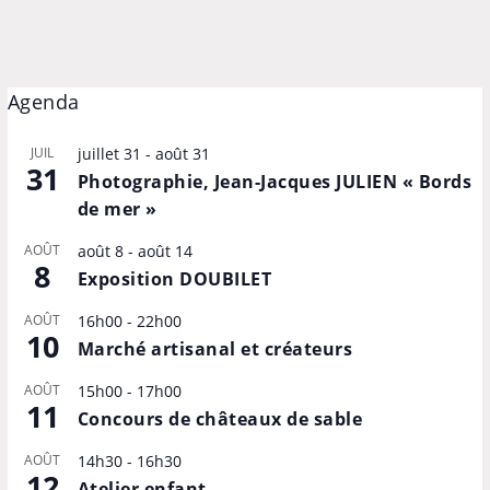
Agenda
JUIL
juillet 31
-
août 31
31
Photographie, Jean-Jacques JULIEN « Bords
de mer »
AOÛT
août 8
-
août 14
8
Exposition DOUBILET
AOÛT
16h00
-
22h00
10
Marché artisanal et créateurs
AOÛT
15h00
-
17h00
11
Concours de châteaux de sable
AOÛT
14h30
-
16h30
12
Atelier enfant