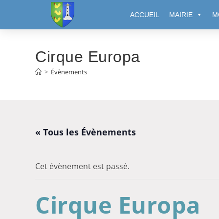
Cookies management panel
ACCUEIL
MAIRIE
M
Cirque Europa
>
Évènements
« Tous les Évènements
Cet évènement est passé.
Cirque Europa