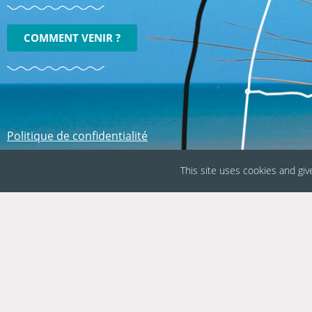
COMMENT VENIR ?
Politique de confidentialité
Mentions légales
This site uses cookies and giv