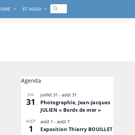
ISME
ET AUSSI
Agenda
JUIL
juillet 31
-
août 31
31
Photographie, Jean-Jacques
JULIEN « Bords de mer »
AOÛT
août 1
-
août 7
1
Exposition Thierry BOUILLET