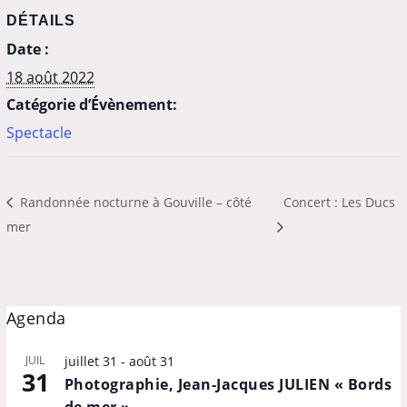
DÉTAILS
Date :
18 août 2022
Catégorie d’Évènement:
Spectacle
Randonnée nocturne à Gouville – côté
Concert : Les Ducs
mer
Agenda
JUIL
juillet 31
-
août 31
31
Photographie, Jean-Jacques JULIEN « Bords
de mer »