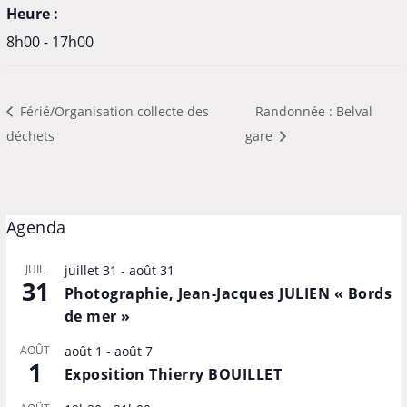
Heure :
8h00 - 17h00
Férié/Organisation collecte des
Randonnée : Belval
déchets
gare
Agenda
JUIL
juillet 31
-
août 31
31
Photographie, Jean-Jacques JULIEN « Bords
de mer »
AOÛT
août 1
-
août 7
1
Exposition Thierry BOUILLET