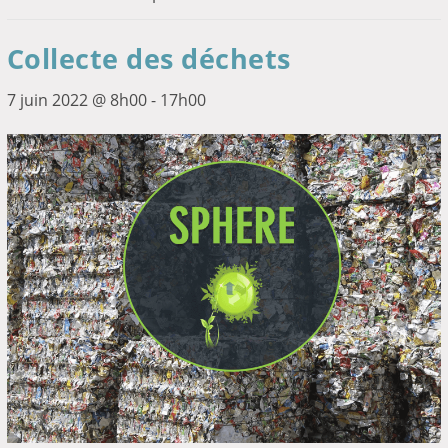
Collecte des déchets
7 juin 2022 @ 8h00
-
17h00