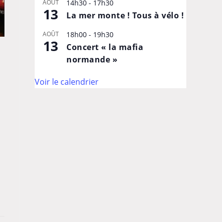
AOÛT
14h30
-
17h30
13
La mer monte ! Tous à vélo !
AOÛT
18h00
-
19h30
13
Concert « la mafia
normande »
Voir le calendrier