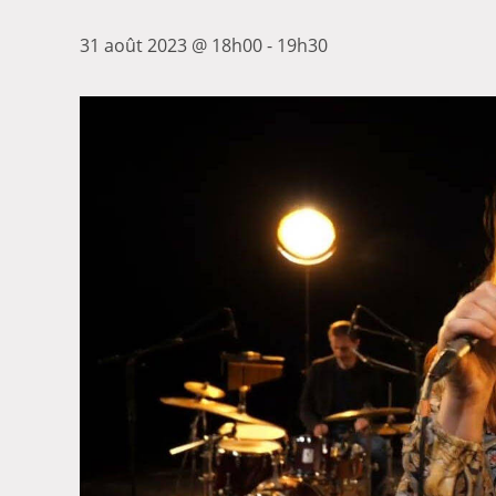
31 août 2023 @ 18h00
-
19h30