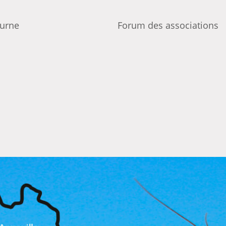
turne
Forum des associations