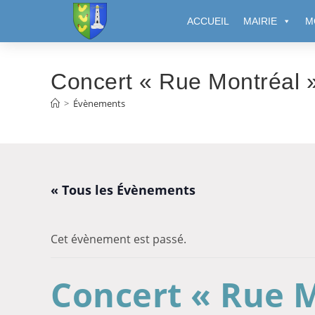
Cookies management panel
ACCUEIL
MAIRIE
M
Concert « Rue Montréal 
>
Évènements
« Tous les Évènements
Cet évènement est passé.
Concert « Rue 