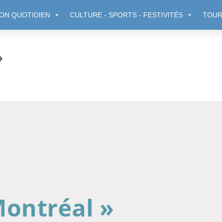
ON QUOTIDIEN
CULTURE - SPORTS - FESTIVITÉS
TOUR
»
Montréal »