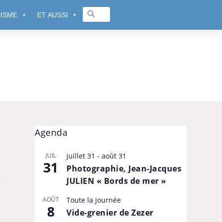
ISME
ET AUSSI
Agenda
JUIL
juillet 31
-
août 31
31
Photographie, Jean-Jacques
JULIEN « Bords de mer »
AOÛT
Toute la journée
8
Vide-grenier de Zezer