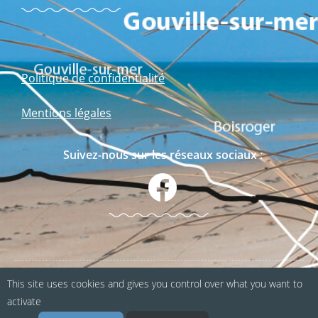
Politique de confidentialité
Mentions légales
Suivez-nous sur les réseaux sociaux :
This site uses cookies and gives you control over what you want to
Webapp fabriquée en Normandie / Agence
activate
Kacao