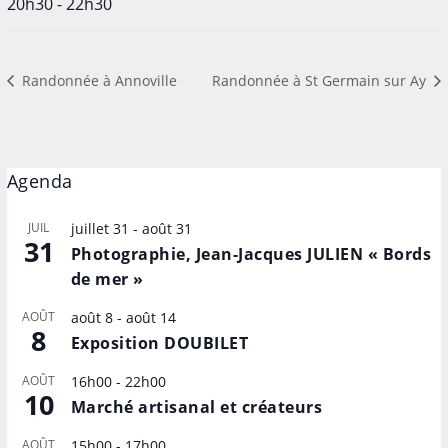
20h30 - 22h30
Randonnée à Annoville
Randonnée à St Germain sur Ay
Agenda
JUIL
juillet 31
-
août 31
31
Photographie, Jean-Jacques JULIEN « Bords
de mer »
AOÛT
août 8
-
août 14
8
Exposition DOUBILET
AOÛT
16h00
-
22h00
10
Marché artisanal et créateurs
AOÛT
15h00
-
17h00