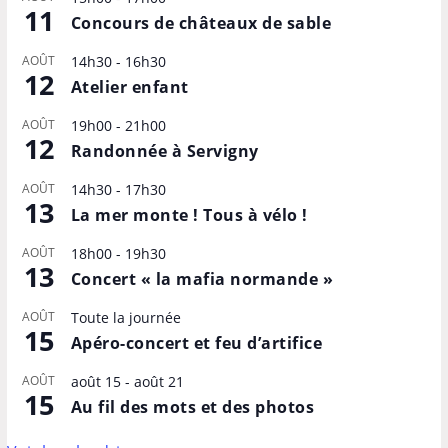
11
Concours de châteaux de sable
AOÛT
14h30
-
16h30
12
Atelier enfant
AOÛT
19h00
-
21h00
12
Randonnée à Servigny
AOÛT
14h30
-
17h30
13
La mer monte ! Tous à vélo !
AOÛT
18h00
-
19h30
13
Concert « la mafia normande »
AOÛT
Toute la journée
15
Apéro-concert et feu d’artifice
AOÛT
août 15
-
août 21
15
Au fil des mots et des photos