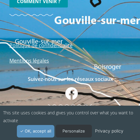
COMMENT VENIR ?
Politique de confidentialité
Mentions légales
Suivez-nous sur les réseaux sociaux :
This site uses cookies and gives you control over what you want to
activate
Privacy policy
OK, accept all
Personalize
Webapp fabriquée en Normandie / Agence