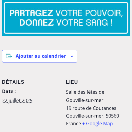
Ajouter au calendrier
DÉTAILS
LIEU
Date :
Salle des fêtes de
Gouville-sur-mer
22 juillet 2025
19 route de Coutances
Gouville-sur-mer
,
50560
France
+ Google Map