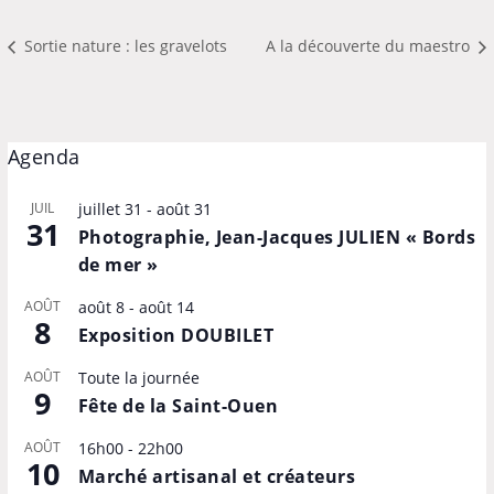
Sortie nature : les gravelots
A la découverte du maestro
Agenda
JUIL
juillet 31
-
août 31
31
Photographie, Jean-Jacques JULIEN « Bords
de mer »
AOÛT
août 8
-
août 14
8
Exposition DOUBILET
AOÛT
Toute la journée
9
Fête de la Saint-Ouen
AOÛT
16h00
-
22h00
10
Marché artisanal et créateurs