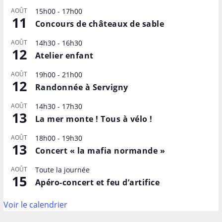
AOÛT
15h00
-
17h00
11
Concours de châteaux de sable
AOÛT
14h30
-
16h30
12
Atelier enfant
AOÛT
19h00
-
21h00
12
Randonnée à Servigny
AOÛT
14h30
-
17h30
13
La mer monte ! Tous à vélo !
AOÛT
18h00
-
19h30
13
Concert « la mafia normande »
AOÛT
Toute la journée
15
Apéro-concert et feu d’artifice
Voir le calendrier