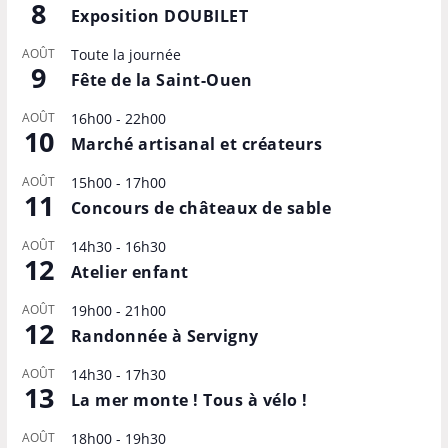
8
Exposition DOUBILET
AOÛT
Toute la journée
9
Fête de la Saint-Ouen
AOÛT
16h00
-
22h00
10
Marché artisanal et créateurs
AOÛT
15h00
-
17h00
11
Concours de châteaux de sable
AOÛT
14h30
-
16h30
12
Atelier enfant
AOÛT
19h00
-
21h00
12
Randonnée à Servigny
AOÛT
14h30
-
17h30
13
La mer monte ! Tous à vélo !
AOÛT
18h00
-
19h30