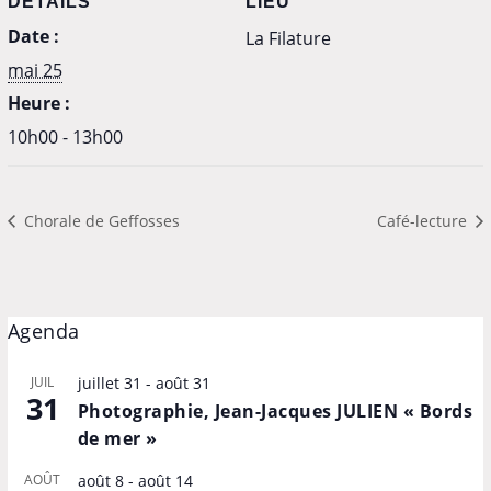
DÉTAILS
LIEU
Date :
La Filature
mai 25
Heure :
10h00 - 13h00
Chorale de Geffosses
Café-lecture
Agenda
JUIL
juillet 31
-
août 31
31
Photographie, Jean-Jacques JULIEN « Bords
de mer »
AOÛT
août 8
-
août 14