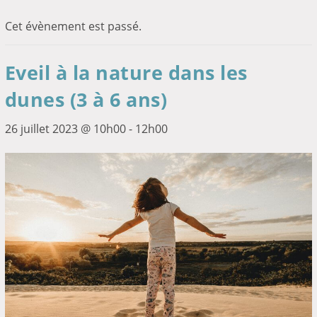
Cet évènement est passé.
Eveil à la nature dans les
dunes (3 à 6 ans)
26 juillet 2023 @ 10h00
-
12h00