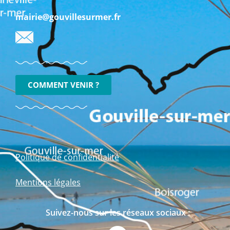
mairie@gouvillesurmer.fr
COMMENT VENIR ?
Politique de confidentialité
Mentions légales
Suivez-nous sur les réseaux sociaux :