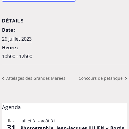
DÉTAILS
Date :
26 juillet 2023
Heure :
10h00 - 12h00
Attelages des Grandes Marées
Concours de pétanque
Agenda
JUIL
juillet 31
-
août 31
31
Photographie, Jean-Jacques JULIEN « Bords