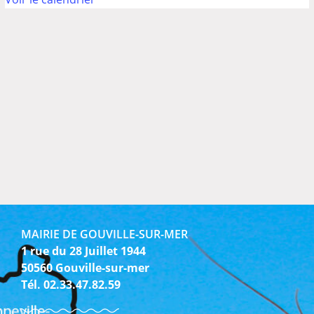
MAIRIE DE GOUVILLE-SUR-MER
1 rue du 28 Juillet 1944
50560 Gouville-sur-mer
Tél. 02.33.47.82.59