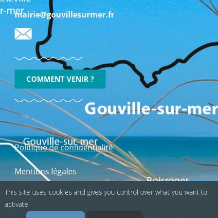
mairie@gouvillesurmer.fr
COMMENT VENIR ?
Politique de confidentialité
Mentions légales
This site uses cookies and gives you control over what you want to
Suivez-nous sur les réseaux sociaux :
activate