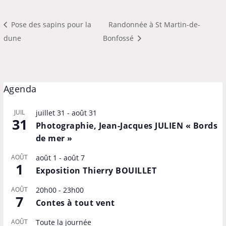
Pose des sapins pour la
Randonnée à St Martin-de-
dune
Bonfossé
Agenda
JUIL
juillet 31
-
août 31
31
Photographie, Jean-Jacques JULIEN « Bords
de mer »
AOÛT
août 1
-
août 7
1
Exposition Thierry BOUILLET
AOÛT
20h00
-
23h00
7
Contes à tout vent
AOÛT
Toute la journée