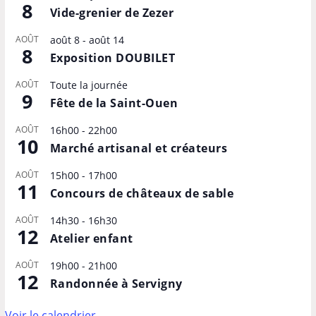
8
Vide-grenier de Zezer
AOÛT
août 8
-
août 14
8
Exposition DOUBILET
AOÛT
Toute la journée
9
Fête de la Saint-Ouen
AOÛT
16h00
-
22h00
10
Marché artisanal et créateurs
AOÛT
15h00
-
17h00
11
Concours de châteaux de sable
AOÛT
14h30
-
16h30
12
Atelier enfant
AOÛT
19h00
-
21h00
12
Randonnée à Servigny
Voir le calendrier