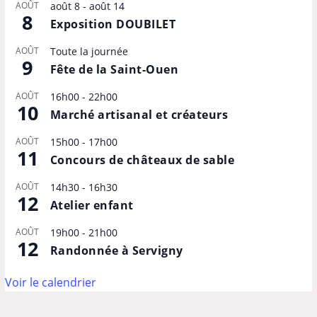
AOÛT
août 8
-
août 14
8
Exposition DOUBILET
AOÛT
Toute la journée
9
Fête de la Saint-Ouen
AOÛT
16h00
-
22h00
10
Marché artisanal et créateurs
AOÛT
15h00
-
17h00
11
Concours de châteaux de sable
AOÛT
14h30
-
16h30
12
Atelier enfant
AOÛT
19h00
-
21h00
12
Randonnée à Servigny
Voir le calendrier