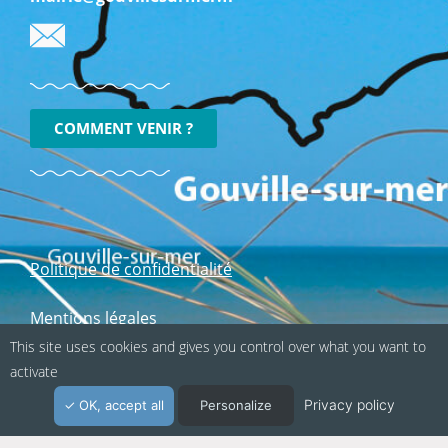
COMMENT VENIR ?
Politique de confidentialité
Mentions légales
This site uses cookies and gives you control over what you want to
activate
Suivez-nous sur les réseaux sociaux :
Privacy policy
OK, accept all
Personalize