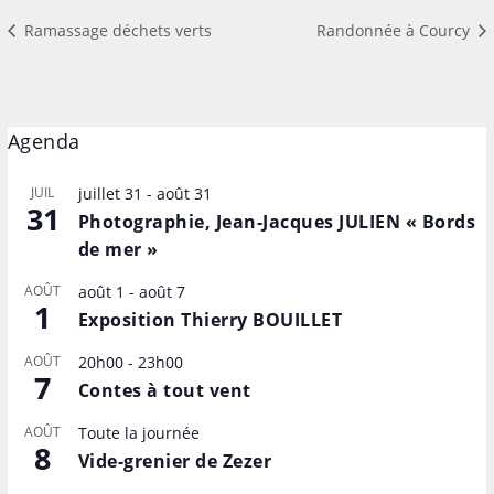
Ramassage déchets verts
Randonnée à Courcy
Agenda
JUIL
juillet 31
-
août 31
31
Photographie, Jean-Jacques JULIEN « Bords
de mer »
AOÛT
août 1
-
août 7
1
Exposition Thierry BOUILLET
AOÛT
20h00
-
23h00
7
Contes à tout vent
AOÛT
Toute la journée
8
Vide-grenier de Zezer