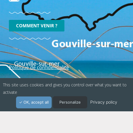
COMMENT VENIR ?
Politique de confidentialité
Mentions légales
This site uses cookies and gives you control over what you want to
activate
Suivez-nous sur les réseaux sociaux :
Privacy policy
OK, accept all
Personalize