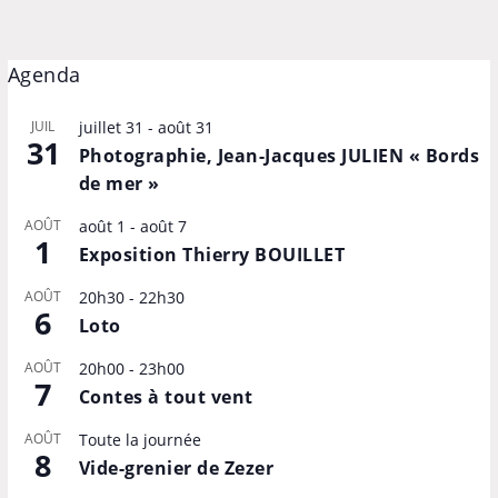
Agenda
JUIL
juillet 31
-
août 31
31
Photographie, Jean-Jacques JULIEN « Bords
de mer »
AOÛT
août 1
-
août 7
1
Exposition Thierry BOUILLET
AOÛT
20h30
-
22h30
6
Loto
AOÛT
20h00
-
23h00
7
Contes à tout vent
AOÛT
Toute la journée
8
Vide-grenier de Zezer