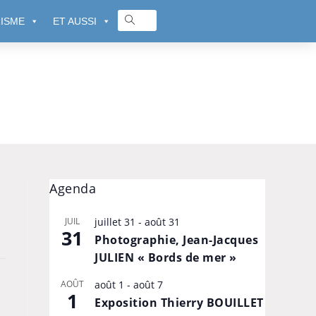
ISME
ET AUSSI
Agenda
JUIL
juillet 31
-
août 31
31
Photographie, Jean-Jacques
JULIEN « Bords de mer »
AOÛT
août 1
-
août 7
1
Exposition Thierry BOUILLET