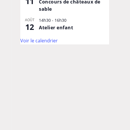
11
Concours de châteaux de
sable
AOÛT
14h30
-
16h30
12
Atelier enfant
Voir le calendrier