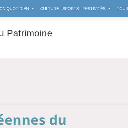
ON QUOTIDIEN
CULTURE - SPORTS - FESTIVITÉS
TOUR
u Patrimoine
éennes du