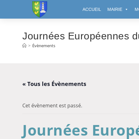
Cookies management panel
ACCUEIL
MAIRIE
M
Journées Européennes d
>
Évènements
« Tous les Évènements
Cet évènement est passé.
Journées Europ