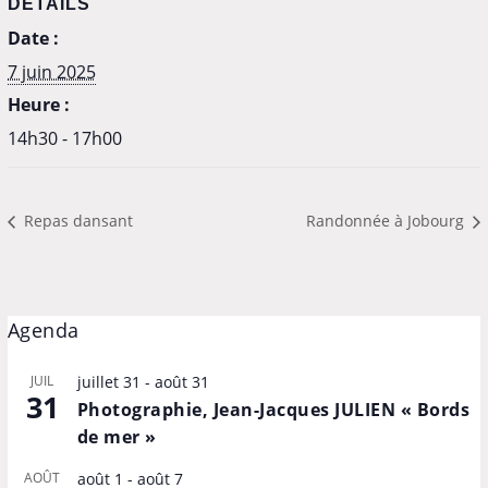
DÉTAILS
Date :
7 juin 2025
Heure :
14h30 - 17h00
Repas dansant
Randonnée à Jobourg
Agenda
JUIL
juillet 31
-
août 31
31
Photographie, Jean-Jacques JULIEN « Bords
de mer »
AOÛT
août 1
-
août 7