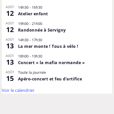
AOÛT
14h30
-
16h30
12
Atelier enfant
AOÛT
19h00
-
21h00
12
Randonnée à Servigny
AOÛT
14h30
-
17h30
13
La mer monte ! Tous à vélo !
AOÛT
18h00
-
19h30
13
Concert « la mafia normande »
AOÛT
Toute la journée
15
Apéro-concert et feu d’artifice
Voir le calendrier