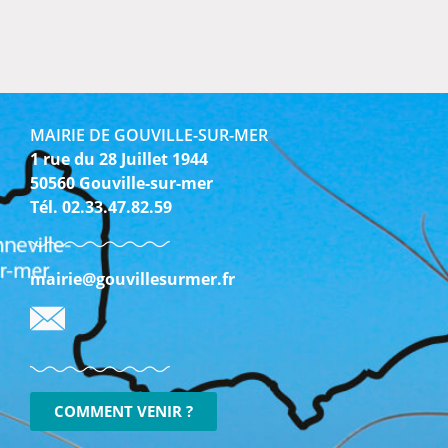
MAIRIE DE GOUVILLE-SUR-MER
1 rue du 28 Juillet 1944
50560 Gouville-sur-mer
Tél. 02.33.47.82.59
mairie@gouvillesurmer.fr
COMMENT VENIR ?