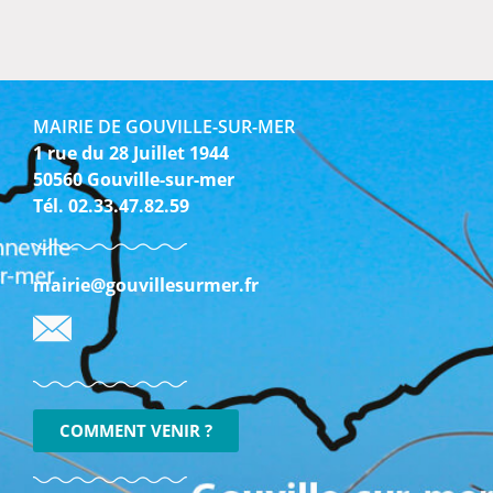
MAIRIE DE GOUVILLE-SUR-MER
1 rue du 28 Juillet 1944
50560 Gouville-sur-mer
Tél. 02.33.47.82.59
mairie@gouvillesurmer.fr
COMMENT VENIR ?