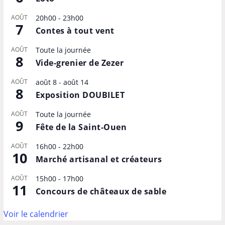
AOÛT
20h00
-
23h00
7
Contes à tout vent
AOÛT
Toute la journée
8
Vide-grenier de Zezer
AOÛT
août 8
-
août 14
8
Exposition DOUBILET
AOÛT
Toute la journée
9
Fête de la Saint-Ouen
AOÛT
16h00
-
22h00
10
Marché artisanal et créateurs
AOÛT
15h00
-
17h00
11
Concours de châteaux de sable
Voir le calendrier