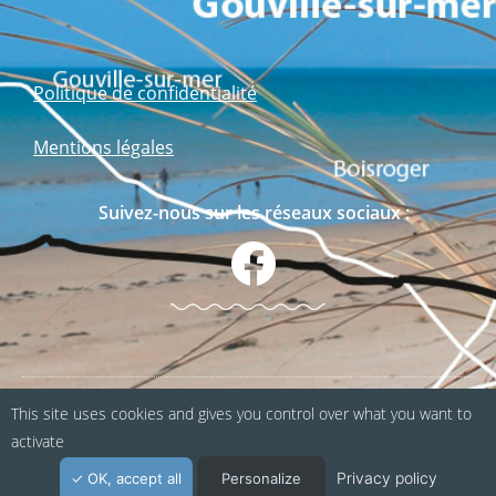
Politique de confidentialité
Mentions légales
Suivez-nous sur les réseaux sociaux :
This site uses cookies and gives you control over what you want to
Webapp fabriquée en Normandie / Agence
activate
Kacao
Privacy policy
OK, accept all
Personalize