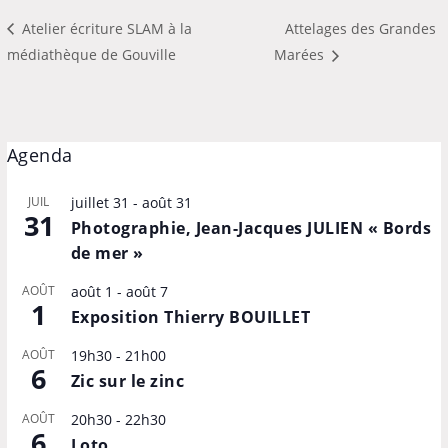
Atelier écriture SLAM à la
Attelages des Grandes
médiathèque de Gouville
Marées
Agenda
JUIL
juillet 31
-
août 31
31
Photographie, Jean-Jacques JULIEN « Bords
de mer »
AOÛT
août 1
-
août 7
1
Exposition Thierry BOUILLET
AOÛT
19h30
-
21h00
6
Zic sur le zinc
AOÛT
20h30
-
22h30
6
Loto