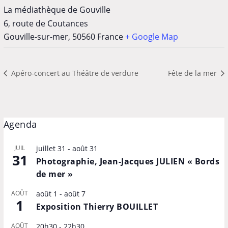
La médiathèque de Gouville
6, route de Coutances
Gouville-sur-mer
,
50560
France
+ Google Map
Apéro-concert au Théâtre de verdure
Fête de la mer
Agenda
JUIL
juillet 31
-
août 31
31
Photographie, Jean-Jacques JULIEN « Bords
de mer »
AOÛT
août 1
-
août 7
1
Exposition Thierry BOUILLET
AOÛT
20h30
-
22h30