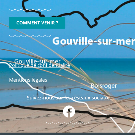
COMMENT VENIR ?
Politique de confidentialité
Mentions légales
Suivez-nous sur les réseaux sociaux :