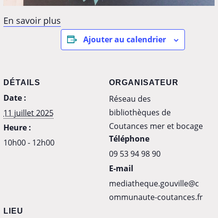
En savoir plus
Ajouter au calendrier
DÉTAILS
ORGANISATEUR
Date :
Réseau des
bibliothèques de
11 juillet 2025
Coutances mer et bocage
Heure :
Téléphone
10h00 - 12h00
09 53 94 98 90
E-mail
mediatheque.gouville@c
ommunaute-coutances.fr
LIEU