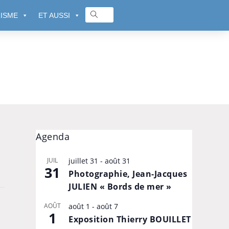
ISME
ET AUSSI
Agenda
JUIL
juillet 31
-
août 31
31
Photographie, Jean-Jacques
JULIEN « Bords de mer »
AOÛT
août 1
-
août 7
1
Exposition Thierry BOUILLET