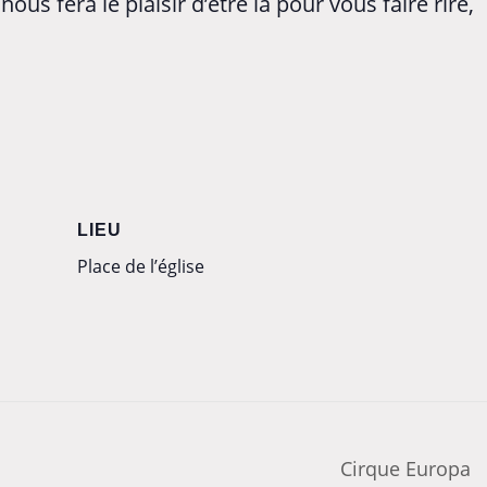
nous fera le plaisir d’être là pour vous faire rire,
LIEU
Place de l’église
Cirque Europa