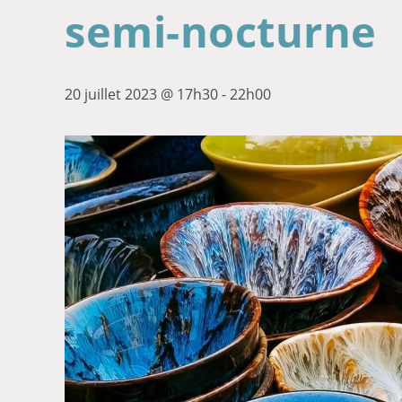
semi-nocturne
20 juillet 2023 @ 17h30
-
22h00