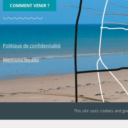
COMMENT VENIR ?
Politique de confidentialité
Mentions légales
This site uses cookies and giv