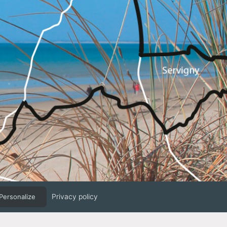
Privacy policy
Personalize
Webapp fabriquée en Normandie / Agence Kacao