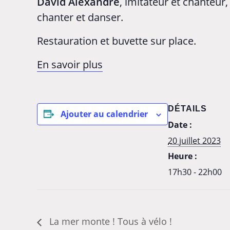
David Alexandre
, imitateur et chanteur, 
chanter et danser.
Restauration et buvette sur place.
En savoir plus
DÉTAILS
Ajouter au calendrier
Date :
20 juillet 2023
Heure :
17h30 - 22h00
La mer monte ! Tous à vélo !