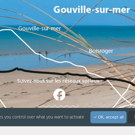
Suivez-nous sur les réseaux sociaux :
es you control over what you want to activate
OK, accept all