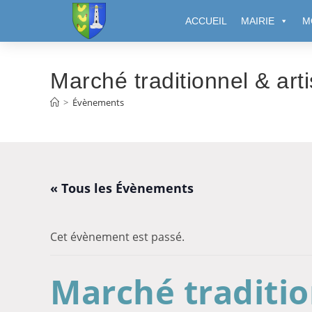
Cookies management panel
ACCUEIL
MAIRIE
M
Marché traditionnel & art
>
Évènements
« Tous les Évènements
Cet évènement est passé.
Marché traditio