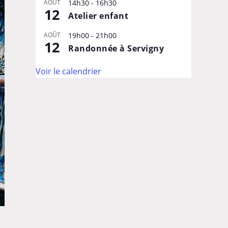
AOÛT
14h30
-
16h30
12
Atelier enfant
AOÛT
19h00
-
21h00
12
Randonnée à Servigny
Voir le calendrier