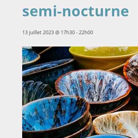
semi-nocturne
13 juillet 2023 @ 17h30
-
22h00