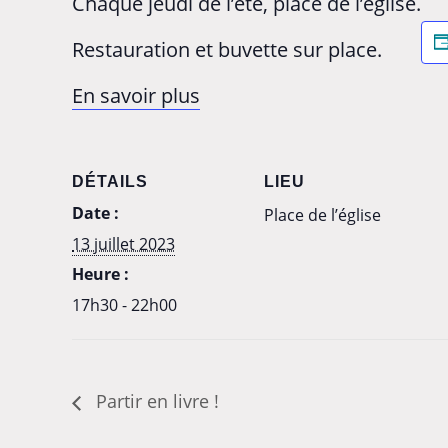
Chaque jeudi de l’été, place de l’église.
Restauration et buvette sur place.
En savoir plus
DÉTAILS
LIEU
Date :
Place de l’église
13 juillet 2023
Heure :
17h30 - 22h00
Partir en livre !