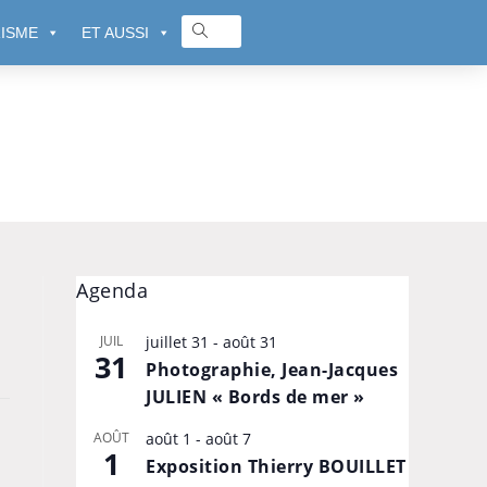
ISME
ET AUSSI
Agenda
JUIL
juillet 31
-
août 31
31
Photographie, Jean-Jacques
JULIEN « Bords de mer »
AOÛT
août 1
-
août 7
1
Exposition Thierry BOUILLET