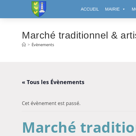
Cookies management panel
ACCUEIL
MAIRIE
M
Marché traditionnel & art
>
Évènements
« Tous les Évènements
Cet évènement est passé.
Marché traditio