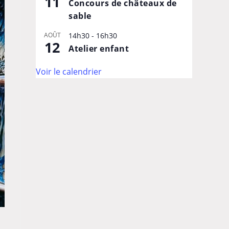
11
Concours de châteaux de
sable
AOÛT
14h30
-
16h30
12
Atelier enfant
Voir le calendrier