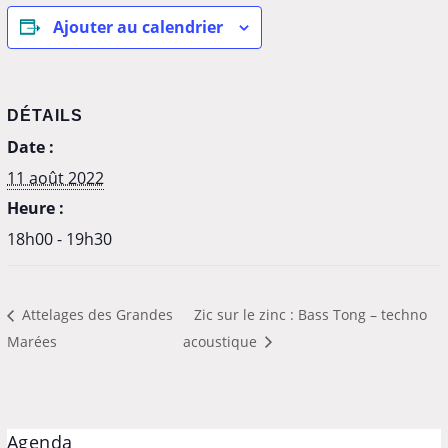
Ajouter au calendrier
DÉTAILS
Date :
11 août 2022
Heure :
18h00 - 19h30
Attelages des Grandes
Zic sur le zinc : Bass Tong – techno
Marées
acoustique
Agenda