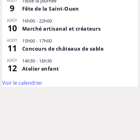
AOÛT
Toute la journée
9
Fête de la Saint-Ouen
AOÛT
16h00
-
22h00
10
Marché artisanal et créateurs
AOÛT
15h00
-
17h00
11
Concours de châteaux de sable
AOÛT
14h30
-
16h30
12
Atelier enfant
Voir le calendrier