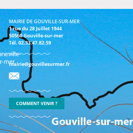
MAIRIE DE GOUVILLE-SUR-MER
1 rue du 28 Juillet 1944
50560 Gouville-sur-mer
Tél. 02.33.47.82.59
mairie@gouvillesurmer.fr
COMMENT VENIR ?