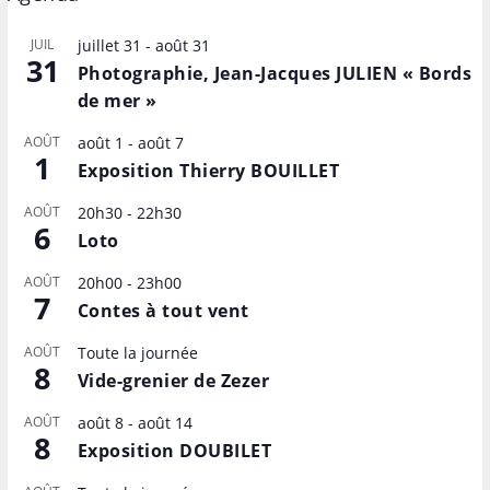
JUIL
juillet 31
-
août 31
31
Photographie, Jean-Jacques JULIEN « Bords
de mer »
AOÛT
août 1
-
août 7
1
Exposition Thierry BOUILLET
AOÛT
20h30
-
22h30
6
Loto
AOÛT
20h00
-
23h00
7
Contes à tout vent
AOÛT
Toute la journée
8
Vide-grenier de Zezer
AOÛT
août 8
-
août 14
8
Exposition DOUBILET