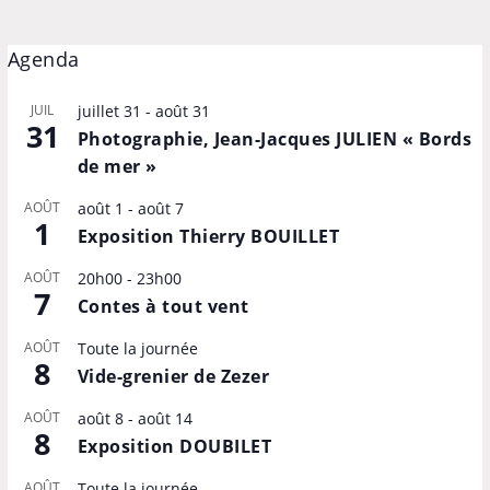
Agenda
JUIL
juillet 31
-
août 31
31
Photographie, Jean-Jacques JULIEN « Bords
de mer »
AOÛT
août 1
-
août 7
1
Exposition Thierry BOUILLET
AOÛT
20h00
-
23h00
7
Contes à tout vent
AOÛT
Toute la journée
8
Vide-grenier de Zezer
AOÛT
août 8
-
août 14
8
Exposition DOUBILET
AOÛT
Toute la journée