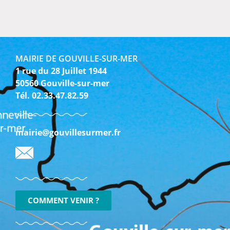
MAIRIE DE GOUVILLE-SUR-MER
1 rue du 28 Juillet 1944
50560 Gouville-sur-mer
Tél. 02.33.47.82.59
mairie@gouvillesurmer.fr
COMMENT VENIR ?