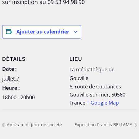
sur insciption au 09 53 94 98 90
Ajouter au calendrier
DÉTAILS
LIEU
Date :
La médiathèque de
Gouville
juillet 2
6, route de Coutances
Heure :
Gouville-sur-mer
,
50560
18h00 - 20h00
France
+ Google Map
Après-midi jeux de société
Exposition Francis BELLAMY