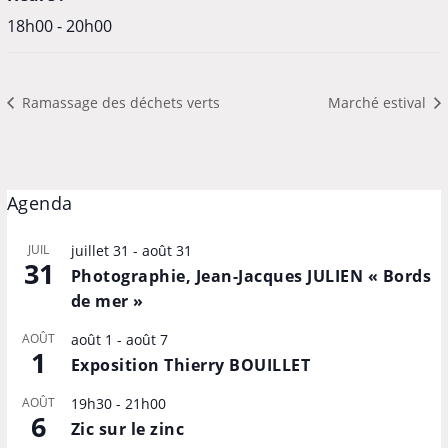
18h00 - 20h00
Ramassage des déchets verts
Marché estival
Agenda
JUIL
juillet 31
-
août 31
31
Photographie, Jean-Jacques JULIEN « Bords
de mer »
AOÛT
août 1
-
août 7
1
Exposition Thierry BOUILLET
AOÛT
19h30
-
21h00
6
Zic sur le zinc