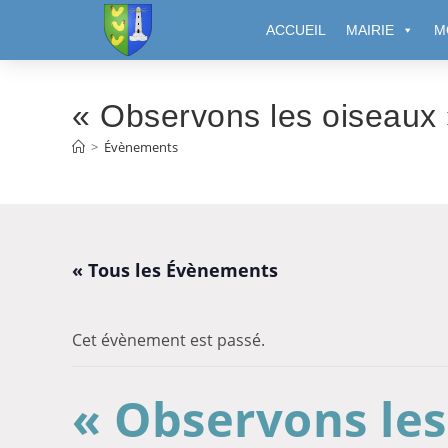
Cookies management panel
ACCUEIL
MAIRIE
M
« Observons les oiseaux
>
Évènements
« Tous les Évènements
Cet évènement est passé.
« Observons les