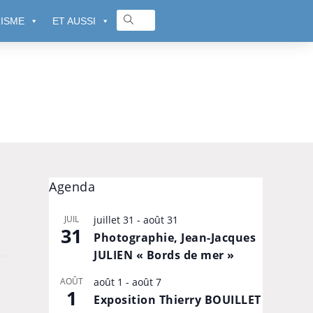
ISME
ET AUSSI
Agenda
JUIL
juillet 31
-
août 31
31
Photographie, Jean-Jacques
JULIEN « Bords de mer »
AOÛT
août 1
-
août 7
1
Exposition Thierry BOUILLET