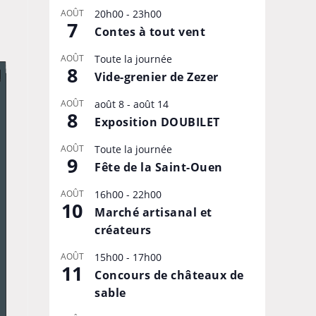
AOÛT
20h00
-
23h00
7
Contes à tout vent
AOÛT
Toute la journée
8
Vide-grenier de Zezer
AOÛT
août 8
-
août 14
8
Exposition DOUBILET
AOÛT
Toute la journée
9
Fête de la Saint-Ouen
AOÛT
16h00
-
22h00
10
Marché artisanal et
créateurs
AOÛT
15h00
-
17h00
11
Concours de châteaux de
sable