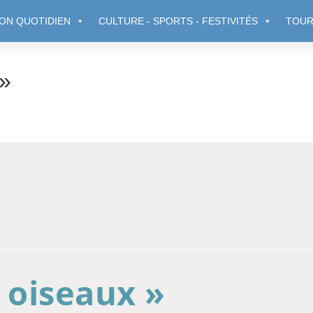
ON QUOTIDIEN
CULTURE - SPORTS - FESTIVITÉS
TOUR
 »
 oiseaux »