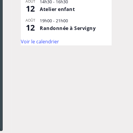
AOÛT
14h30
-
16h30
12
Atelier enfant
AOÛT
19h00
-
21h00
12
Randonnée à Servigny
Voir le calendrier