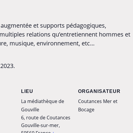
é augmentée et supports pédagogiques,
 multiples relations qu’entretiennent hommes et
ture, musique, environnement, etc…
 2023.
LIEU
ORGANISATEUR
La médiathèque de
Coutances Mer et
Gouville
Bocage
6, route de Coutances
Gouville-sur-mer
,
50560
France
+