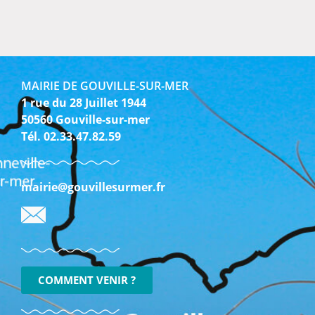
MAIRIE DE GOUVILLE-SUR-MER
1 rue du 28 Juillet 1944
50560 Gouville-sur-mer
Tél. 02.33.47.82.59
mairie@gouvillesurmer.fr
COMMENT VENIR ?