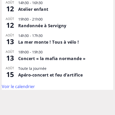
AOÛT
14h30
-
16h30
12
Atelier enfant
AOÛT
19h00
-
21h00
12
Randonnée à Servigny
AOÛT
14h30
-
17h30
13
La mer monte ! Tous à vélo !
AOÛT
18h00
-
19h30
13
Concert « la mafia normande »
AOÛT
Toute la journée
15
Apéro-concert et feu d’artifice
Voir le calendrier