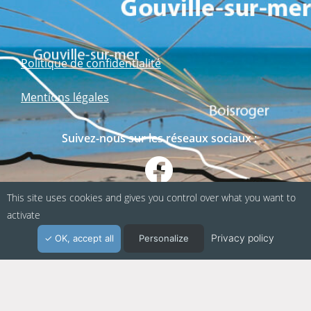
Politique de confidentialité
Mentions légales
Suivez-nous sur les réseaux sociaux :
This site uses cookies and gives you control over what you want to
activate
Privacy policy
OK, accept all
Personalize
Webapp fabriquée en Normandie / Agence
Kacao