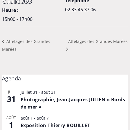
Téléphone
31 juillet 2023
02 33 46 37 06
Heure :
15h00 - 17h00
Attelages des Grandes
Attelages des Grandes Marées
Marées
Agenda
JUIL
juillet 31
-
août 31
31
Photographie, Jean-Jacques JULIEN « Bords
de mer »
AOÛT
août 1
-
août 7
1
Exposition Thierry BOUILLET