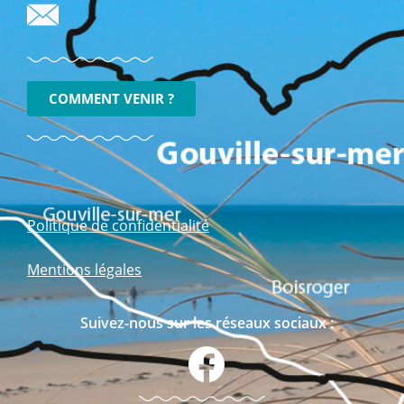
COMMENT VENIR ?
Politique de confidentialité
Mentions légales
Suivez-nous sur les réseaux sociaux :